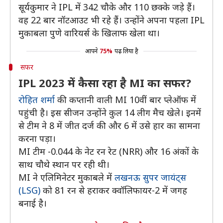
सूर्यकुमार ने IPL में 342 चौके और 110 छक्के जड़े हैं।
वह 22 बार नॉटआउट भी रहे हैं। उन्होंने अपना पहला IPL
मुकाबला पुणे वारियर्स के खिलाफ खेला था।
आपने
75%
पढ़ लिया है
सफर
IPL 2023 में कैसा रहा है MI का सफर?
रोहित शर्मा
की कप्तानी वाली MI 10वीं बार प्लेऑफ में
पहुंची है। इस सीजन उन्होंने कुल 14 लीग मैच खेले। इनमें
से टीम ने 8 में जीत दर्ज की और 6 में उसे हार का सामना
करना पड़ा।
MI टीम -0.044 के नेट रन रेट (NRR) और 16 अंकों के
साथ चौथे स्थान पर रही थी।
MI ने एलिमिनेटर मुकाबले में
लखनऊ सुपर जायंट्स
(LSG)
को 81 रन से हराकर क्वॉलिफायर-2 में जगह
बनाई है।