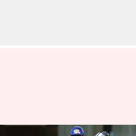
IPL 2023: प्लेऑफ मुकाबलों में