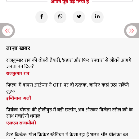
आपने पूरा पढ़ लिया है
ताज़ा खबरें
राजकुमार राव की दोहरी तैयारी, 'प्रहार' और फिर 'रफ्तार' से जीतने आएंगे
जनता का दिल?
राजकुमार राव
फिल्म 'मैं वापस आऊंगा' ने OTT पर दी दस्तक, जानिए कहां उठा सकेंगे
लुत्फ
इम्तियाज अली
प्रियंका चोपड़ा की हॉलीवुड में बड़ी छलांग, अब ऑस्कर विजेता रसेल क्रो के
साथ मचाएंगी धमाल
एसएस राजामौली
टेस्ट क्रिकेट: गॉल क्रिकेट स्टेडियम में कैसा रहा है भारत और श्रीलंका का