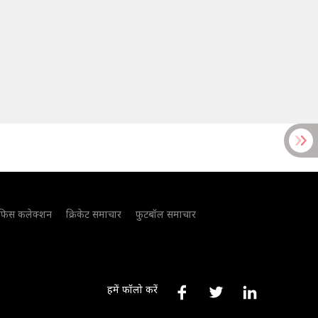
फिस कलेक्शन
क्रिकेट समाचार
फुटबॉल समाचार
हमें फॉलो करें