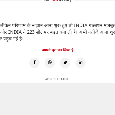
आपने
50%
पढ़ लिया है
ेकिन परिणाम के रूझान आना शुरू हुए तो INDIA गठबंधन मजबूत त
7 और INDIA ने 223 सीट पर बढ़त बना ली है। अभी नतीजे आना शुरू न
 पहुंच गई है।
आपने पूरा पढ़ लिया है
ADVERTISEMENT