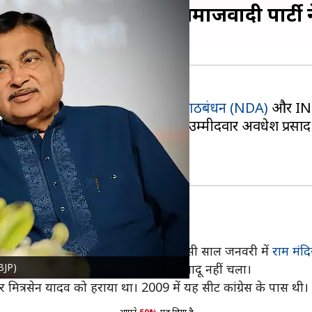
 की फैजाबाद सीट पर समाजवादी पार्टी 
 शुरूआती रूझान में
राष्ट्रीय जनतांत्रिक गठबंधन (NDA)
और INDI
 हुआ है। यहां समाजवादी पार्टी के उम्मीदवार अवधेश प्रसाद
, लेकिन अब यह
अयोध्या
जिले में है। यहां इसी साल जनवरी में
राम मंदि
BJP)
 सकता है कि लोगों पर राम मंदिर का जादू नहीं चला।
 मित्रसेन यादव को हराया था। 2009 में यह सीट कांग्रेस के पास थी।