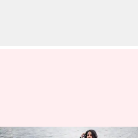
गर्मियों के दौरान मैक्सी ड्रेस पहनना है