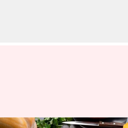
कद्दू से भी बनाए जा सकते हैं ये 5