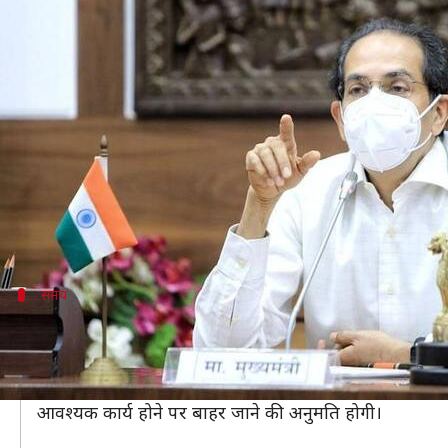
महाराष्ट्र: कल से लागू होगा रात्रिकालीन 
लेखन
Dec 21, 2020
07:56 pm
भारत शर्मा
क्या है खबर?
कोरोना वायरस महामारी के प्रसार को कम करने के लिए महाराष्
सरकार ने सोमवार को कोरोना वायरस महामारी की समीक्षा बैठक क
जनवरी तक लागू रहेगा।
समय
नगर निगम क्षेत्रों में रात 11 से सुबह 6 बजे तक रहेग
समीक्षा बैठक के बाद सरकार की ओर से जारी किए गए आदेशों में क
इस दौरान लोगों के अनावश्यक रूप से घर से बाहर निकलने पर पा
आवश्यक कार्य होने पर बाहर जाने की अनुमति होगी।