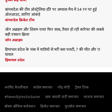
बांग्लादेश की टीम ऑस्ट्रेलिया दौरे पर अभ्यास मैच में 54 रन पर हुई
ऑलआउट, जानिए आंकड़े
बांग्लादेश क्रिकेट टीम
जॉन अब्राहम और शिवम नायर फिर साथ, तैयार हो रही करियर की सबसे
बड़ी एक्शन थ्रिलर
जॉन अब्राहम
हिमाचल प्रदेश के चंबा में यात्रियों से भरी बस पलटी, 7 की मौत और 11
घायल
हिमाचल प्रदेश
अरविंद केजरीवाल
कांग्रेस समाचार
नरेंद्र मोदी
ट्रैवल टिप्स
#NewsBytesExclusive
आम आदमी पार्टी समाचार
भाजपा समाचार
बॉक्स ऑफिस कलेक्शन
क्रिकेट समाचार
फुटबॉल समाचार