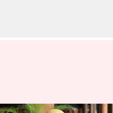
अनुष्का शर्मा के जन्मदिन पर विराट