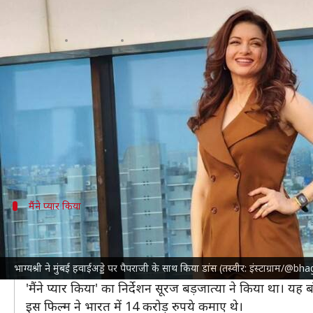
भाग्यश्री ने मुंबई हवाई अड्डे पर पैपरा
लेखन
Jul 30, 2024
07:54 pm
दीक्षा शर्मा
क्या है खबर?
भारतीय सिनेमा की दिग्गज अभिनेत्री
भाग्यश्री
का एक वीडियो 
सामने आए इस वीडियो में भाग्यश्री को मुंबई हवाई अड्डे पर फि
इस दौरान वहां मौजूद एक पैपराजी ने भाग्यश्री का खूब सा
मैंने प्यार किया
भाग्यश्री की पहली फिल्म थी 'मैंने प्यार किया'
'मैंने प्यार किया' 1989 में आई थी और इस दर्शकों के भरपूर प
भाग्यश्री ने मुंबई हवाईअड्डे पर पैपराजी के साथ किया डांस (तस्वीर: इंस्टाग्राम/@
फिल्म में भाग्यश्री की जोड़ी
सलमान खान
के साथ बनी थी। इस फ
'मैंने प्यार किया' का निर्देशन सूरज बड़जात्या ने किया था। यह 
इस फिल्म ने भारत में 14 करोड़ रुपये कमाए थे।