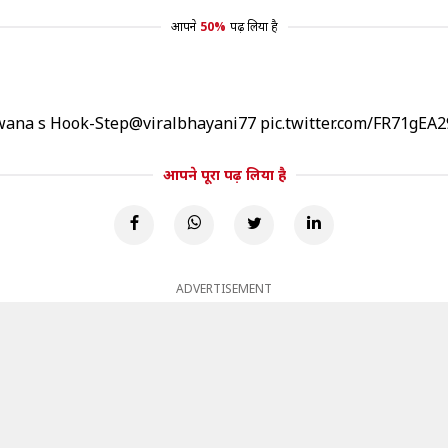
आपने
50%
पढ़ लिया है
wana s Hook-Step
@viralbhayani77
pic.twitter.com/FR71gEA
आपने पूरा पढ़ लिया है
ADVERTISEMENT