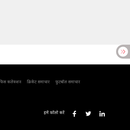
फिस कलेक्शन
क्रिकेट समाचार
फुटबॉल समाचार
हमें फॉलो करें