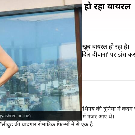
जी के साथ किया डांस, वीडियो हो रहा वायरल
सामने आया है, जो सोशल मीडिया पर खूब वायरल हो रहा है।
ल्म 'मैंने प्यार किया' के सुपरहिट गाने 'दिल दीवाना' पर डांस 
थ दिया और उनके साथ डांस भी किया।
्यार मिला। इस फिल्म के जरिए भाग्यश्री ने अभिनय की दुनिया में कदम
bhagyashree.online)
िल्म में सलमान पहली बार मुख्य भूमिका में नजर आए थे।
बॉलीवुड की यादगार रोमांटिक फिल्मों में से एक है।