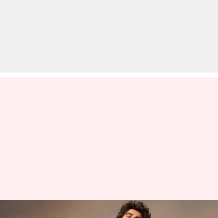
अर्जुन कपूर कर रहे थे फिल्म 'मेरे