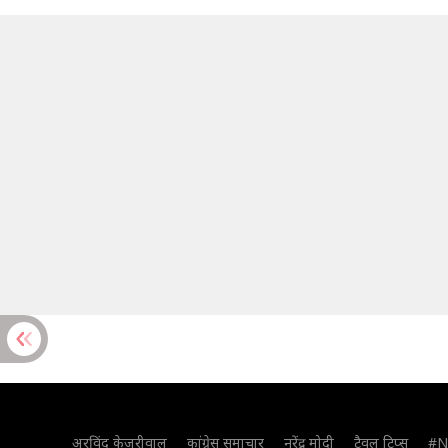
अरविंद केजरीवाल
कांग्रेस समाचार
नरेंद्र मोदी
ट्रैवल टिप्स
#N