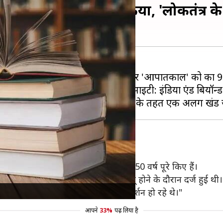
 'आपातकाल' को शामिल किया, 'लोकतंत्र क
ार फिर बड़ा कदम उठाते हुए पहली बार 'आपातकाल' को कक्षा 9 
की नई पाठ्यपुस्तक, 'अंडरस्टैंडिंग सोसाइटी: इंडिया एंड बियॉन्
ब देश में 1975 में लागू आपातकाल ने 50 वर्ष पूरे किए हैं।
ियों में से एक 1975-77 में आपातकाल लागू होने के दौरान दर्ज हुई थी
ास्फीति और कुशासन के कारण विरोध-प्रदर्शन हो रहे थे।"
आपने
33%
पढ़ लिया है