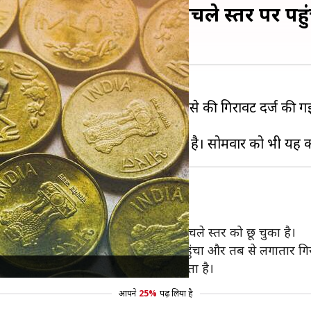
पया, इतिहास के सबसे निचले स्तर पर पहु
 इसमें अमेरिकी
डॉलर
के मुकाबले 13 पैसे की गिरावट दर्ज की
ो मिल रही है और ये कई बार अपने सबसे निचले स्तर को छू चुका है।
न मार्च में ये पहली बार 77 से नीचे पहुंचा और तब से लगातार गिर
बर है और ये 80 के आंकड़े को पार कर सकता है।
आपने
25%
पढ़ लिया है