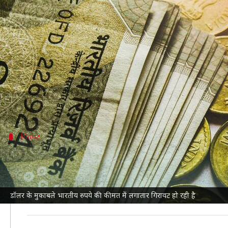
डॉलर के मुकाबले फिर लुढ़का भारतीय रु
लेखन
Jul 12, 2022
11:24 am
मुकुल तोमर
क्या है खबर?
भारतीय रुपये
में गिरावट का दौर लगातार जारी है। आज सुबह
पर पहुंच गया है।
गिरावट
मार्च से ही गिर रही है भारतीय रुपये की कीमत
भारतीय रुपये की कीमत
में मार्च के बाद से ही गिरावट देखने क
जनवरी में डॉलर के मुकाबले इसकी कीमत 74 के आसपास थी, लेकि
डॉलर के मुकाबले भारतीय रुपये की कीमत में लगातार गिरावट हो रही है
रुपये की कीमत में ये गिरावट जल्द थमने की संभावना न के बरा