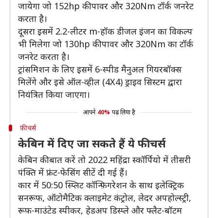
जायेगा जो 152hp की पावर और 320Nm टॉर्क जनरेट
करता है।
दूसरा इसमें 2.2-लीटर m-हॉक डीजल इंजन का विकल्प
भी मिलेगा जो 130hp की पावर और 320Nm का टॉर्क
जनरेट करता है।
ट्रांसमिशन के लिए इसमें 6-स्पीड मैनुअल गियरबॉक्स
मिलेंगे और इसे ऑल-व्हील (4X4) ड्राइव सिस्टम द्वारा
नियंत्रित किया जाएगा।
आपने
40%
पढ़ लिया है
फीचर्स
केबिन में दिए जा सकते हैं ये फीचर्स
केबिन की बात करें तो 2022 महिंद्रा स्कॉर्पियो में तीसरी
पंक्ति में फ्रंट-फेसिंग सीटें दी गई हैं।
कार में 50:50 स्प्लिट कॉन्फ़िगरेशन के साथ इलेक्ट्रिक
सनरूफ, ऑटोमैटिक क्लाइमेट कंट्रोल, लेदर अपहोल्स्ट्री,
रूफ-माउंटेड स्पीकर, हेडअप डिस्प्ले और फ्लैट-बॉटम