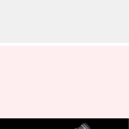
BMW ने भारत में लॉन्च की 49 लाख