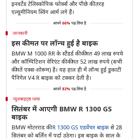
इनवर्टेड टेलिस्कोपिक फोर्क्स और पीछे की तरह
एल्यूमीनियम स्विंग आर्म लगे हैं।
आपने
66%
पढ़ लिया है
जानकारी
इस कीमत पर लॉन्च हुई है बाइक
BMW M 1000 RR के स्टैंडर्ड की कीमत 49 लाख रुपये
और कॉम्पिटिशन वेरिएंट की कीमत 52 लाख रुपये (सभी
कीमतें एक्स-शोरूम) है। यह हाल ही में लॉन्च हुई डुकाटी
पैनिगेल V4 R बाइक को टक्कर देती है।
आपने
83%
पढ़ लिया है
न्यूजबाइट्स प्लस
सितंबर में आएगी BMW R 1300 GS
बाइक
BMW मोटरराड की
R 1300 GS एडवेंचर बाइक
से 28
सितंबर को बर्लिन में पर्दा उठेगा। इस बाइक के साल के