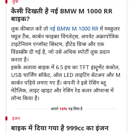
लुक
कैसी दिखती है नई BMW M 1000 RR
बाइक?
लुक की बात करें तो
नई BMW M 1000 RR
में मस्कुलर
फ्यूल टैंक, कार्बन फाइबर विंगलेट्स, अपवेट अक्रापोविक
टाइटेनियम एग्जॉस्ट सिस्टम, हीटेड ग्रिप्स और एक
विंडस्क्रीन दी गई है, जो उसे अधिक स्पोर्टी लुक प्रदान
करता है।
इसके अलावा बाइक में 6.5 इंच का TFT इंस्ट्रूमेंट कंसोल,
USB चार्जिंग सॉकेट, ऑल LED लाइटिंग सेटअप और M
कार्बन पहिये लगाए गए हैं। कंपनी ने इसे रेसिंग ब्लू
मेटैलिक, लाइट व्हाइट और रेसिंग रेड कलर ऑप्शन्स में
लॉन्च किया है।
आपने
16%
पढ़ लिया है
इंजन
बाइक में दिया गया है 999cc का इंजन