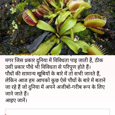
जिनको देखने भर से ही डर जाते हैं
लोग
लेखन
Feb 25, 2020
09:15 pm
अंजली
क्या है खबर?
पौधे पर्यावरण का प्रमुख भाग हैं, क्योंकि पौधे वातावरण
को स्वच्छ बनाए रखने में मदद करते हैं।
मगर जिस प्रकार दुनिया में विविधता पाई जाती है, ठीक
उसी प्रकार पौधे भी विविधता से परिपूर्ण होते हैं।
पौधों की सामान्य खूबियों के बारे में तो सभी जानते हैं,
लेकिन आज हम आपको कुछ ऐसे पौधों के बारे में बताने
जा रहे हैं जो दुनिया में अपने अजीबो-गरीब रूप के लिए
जाने जाते हैं।