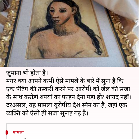
था शख्स, लगा 414 करोड़ रुपये का
जुर्माना
लेखन
Jan 17, 2020
05:33 pm
अंजली
क्या है खबर?
आए दिन तस्करी के कई मामले सामने आते रहते हैं,
जिसके चलते अपराधियों को जेल की सजा के साथ
जुर्माना भी होता है।
मगर क्या आपने कभी ऐसे मामले के बारे में सुना है कि
एक पेंटिंग की तस्करी करने पर आरोपी को जेल की सजा
के साथ करोड़ों रुपयों का फाइन देना पड़ा हो? शायद नहीं।
दरअसल, यह मामला यूरोपीय देश स्पेन का है, जहां एक
मामला