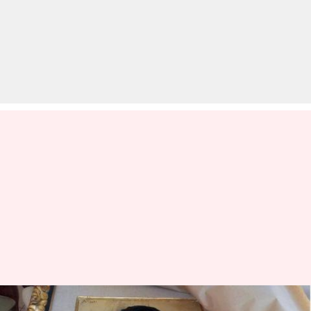
पिकासो की पेंटिंग की तस्करी कर रहा