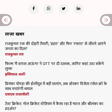
ताज़ा खबरें
राजकुमार राव की दोहरी तैयारी, 'प्रहार' और फिर 'रफ्तार' से जीतने आएंगे
जनता का दिल?
राजकुमार राव
फिल्म 'मैं वापस आऊंगा' ने OTT पर दी दस्तक, जानिए कहां उठा सकेंगे
लुत्फ
इम्तियाज अली
प्रियंका चोपड़ा की हॉलीवुड में बड़ी छलांग, अब ऑस्कर विजेता रसेल क्रो के
साथ मचाएंगी धमाल
एसएस राजामौली
टेस्ट क्रिकेट: गॉल क्रिकेट स्टेडियम में कैसा रहा है भारत और श्रीलंका का
प्रदर्शन?