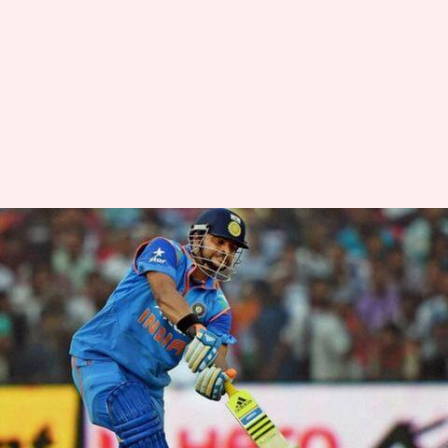
कोहली-रोहित और धोनी को पछाड़,
सुरेश रैना बने भारत के टी-20 किंग
लेखन
Feb 25, 2019
07:14 pm
मोहम्मद वाहिद
क्या है खबर?
भारतीय टीम से बाहर चल रहे सुरेश रैना ने क्रिकेट के सबसे
छोटे फॉर्मेट में एक बड़ी उपलब्धि हासिल कर ली है।