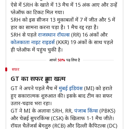
ऐसे में SRH के खाते में 13 मैच में 15 अंक आए और उन्हें
प्लेऑफ का टिकट मिल गया।
SRH को इस सीजन 13 मुकाबलों में 7 में जीत और 5 में
हार का सामना करना पड़ा है। 1 मैच रद्द रहा है।
SRH से पहले
राजस्थान रॉयल्स
(RR) 16 अंकों और
कोलकाता नाइट राइडर्स
(KKR) 19 अंकों के साथ पहले
ही प्लेऑफ में पहुंच चुकी है।
आपने
50%
पढ़ लिया है
सफर
GT का सफर हुआ खत्म
GT ने अपने पहले मैच में
मुंबई इंडियंस
(MI) को हराते
हुए सकारात्मक शुरुआत की। इसके बाद टीम का सफर
उतार-चढ़ाव भरा रहा।
GT ने MI के अलावा SRH, RR,
पंजाब किंग्स
(PBKS)
और चेन्नई सुपरकिंग्स (CSK) के खिलाफ 1-1 मैच जीते।
रॉयल चैलेंजर्स बेंगलुरु (RCB) और दिल्ली कैपिटल्स (DC)