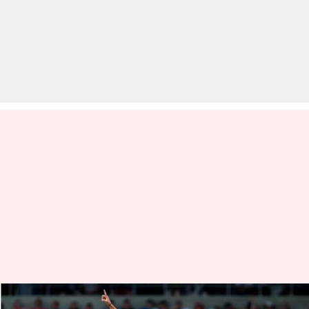
टेस्ट क्रिकेट: ऑस्ट्रेलिया के तेज गेंदबाज