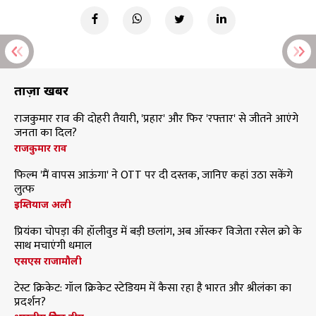
ताज़ा खबरें
राजकुमार राव की दोहरी तैयारी, 'प्रहार' और फिर 'रफ्तार' से जीतने आएंगे
जनता का दिल?
राजकुमार राव
फिल्म 'मैं वापस आऊंगा' ने OTT पर दी दस्तक, जानिए कहां उठा सकेंगे
लुत्फ
इम्तियाज अली
प्रियंका चोपड़ा की हॉलीवुड में बड़ी छलांग, अब ऑस्कर विजेता रसेल क्रो के
साथ मचाएंगी धमाल
एसएस राजामौली
टेस्ट क्रिकेट: गॉल क्रिकेट स्टेडियम में कैसा रहा है भारत और श्रीलंका का
प्रदर्शन?