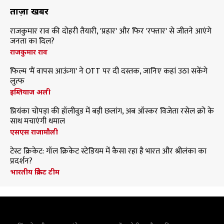
ताज़ा खबरें
राजकुमार राव की दोहरी तैयारी, 'प्रहार' और फिर 'रफ्तार' से जीतने आएंगे
जनता का दिल?
राजकुमार राव
फिल्म 'मैं वापस आऊंगा' ने OTT पर दी दस्तक, जानिए कहां उठा सकेंगे
लुत्फ
इम्तियाज अली
प्रियंका चोपड़ा की हॉलीवुड में बड़ी छलांग, अब ऑस्कर विजेता रसेल क्रो के
साथ मचाएंगी धमाल
एसएस राजामौली
टेस्ट क्रिकेट: गॉल क्रिकेट स्टेडियम में कैसा रहा है भारत और श्रीलंका का
प्रदर्शन?
भारतीय क्रिकेट टीम