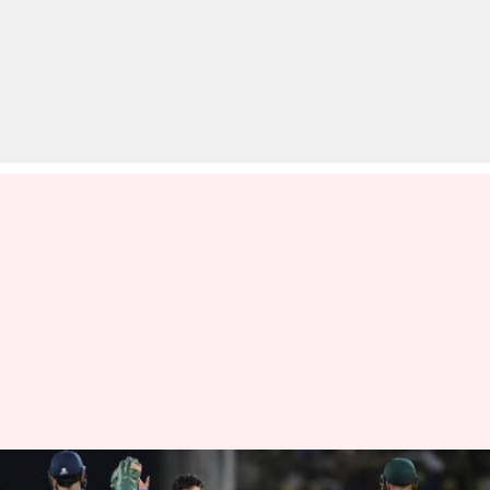
भारत बनाम ऑस्ट्रेलिया: फाइनल