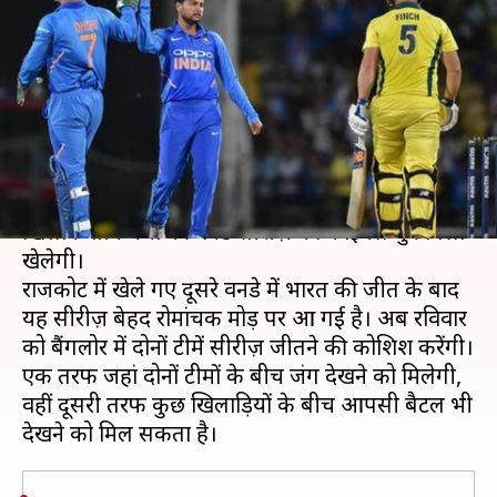
मुकाबले में इन खिलाड़ियों के बीच
देखने को मिलेगी आपसी बैटल
लेखन
Jan 18, 2020
05:09 pm
मोहम्मद वाहिद
क्या है खबर?
भारतीय क्रिकेट टीम रविवार, 19 जनवरी को ऑस्ट्रेलिया के
खिलाफ तीन मैचों की वनडे सीरीज़ का फाइनल मुकाबला
खेलेगी।
राजकोट में खेले गए दूसरे वनडे में भारत की जीत के बाद
यह सीरीज़ बेहद रोमांचक मोड़ पर आ गई है। अब रविवार
को बैंगलोर में दोनों टीमें सीरीज़ जीतने की कोशिश करेंगी।
एक तरफ जहां दोनों टीमों के बीच जंग देखने को मिलेगी,
वहीं दूसरी तरफ कुछ खिलाड़ियों के बीच आपसी बैटल भी