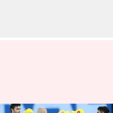
CSK बनाम DC: जीत के साथ चेन्नई ने