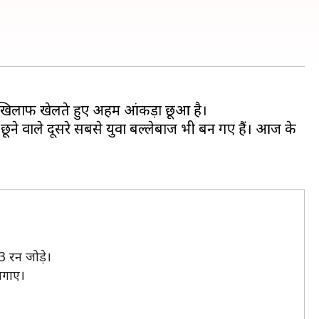
े
े खिलाफ खेलते हुए अहम आंकड़ा छूआ है।
 छूने वाले दूसरे सबसे युवा बल्लेबाज भी बन गए हैं। आज के
33 रन जोड़े।
लगाए।