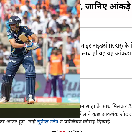
 पूरे किए अपने 2,000 रन, जानिए आंकड़
इटंस (GT) के
शुभमन गिल
ने कोलकाता नाइट राइडर्स (KKR) क
 ऐसा करने वाले 48वें बल्लेबाज हैं। इसके साथ ही वह यह आंकड़ा
जी की। उन्होंने पहले विकेट के लिए रिद्धिमान साहा के साथ मिलकर 
 साझेदारी की। क्रीज पर टिक जाने के बाद गिल ने कुछ आकर्षक शॉट 
कर आउट हुए। उन्हें
सुनील नरेन
ने पवेलियन की राह दिखाई।