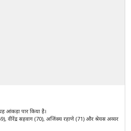
ं यह आंकड़ा पार किया है।
), वीरेंद्र सहवाग (70), अजिंक्य रहाणे (71) और श्रेयस अय्यर