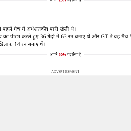
आपने
25%
पढ़ लिया है
े पहले मैच में अर्धशतकीय पारी खेली थे।
क्ष्य का पीछा करते हुए 36 गेंदों में 63 रन बनाए थे और GT ने वह मैच
खिलाफ 14 रन बनाए थे।
आपने
50%
पढ़ लिया है
ADVERTISEMENT