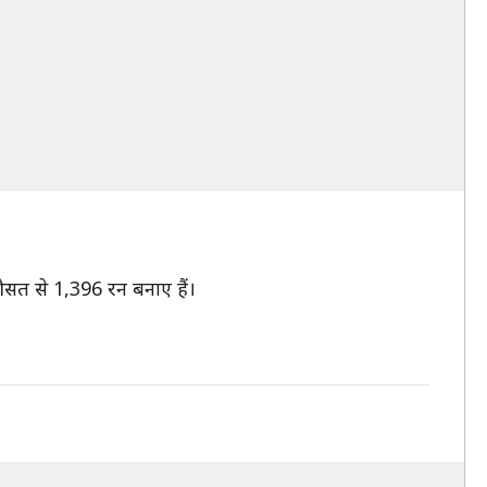
 औसत से 1,396 रन बनाए हैं।