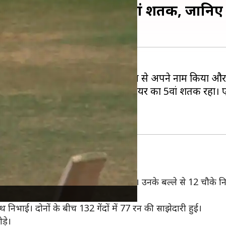
ा प्रथम श्रेणी करियर का 5वां शतक, जानि
च खेला गया। इसे इंडिया-A ने 132 रन से अपने नाम किया और 
संघर्ष किया। यह उनके प्रथम श्रेणी करियर का 5वां शतक रहा। 
06 गेंदों का सामना किया और 111 रन बनाए। उनके बल्ले से 12 चौके न
नहीं लगा पाया।
 निभाई। दोनों के बीच 132 गेंदों में 77 रन की साझेदारी हुई।
ड़े।