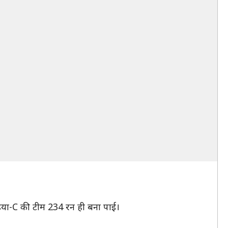
ंडिया-C की टीम 234 रन ही बना पाई।