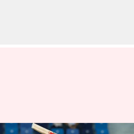
एशिया कप 2023: विराट कोहली की