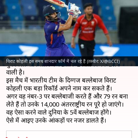
पाकिस्तान के खिलाफ महामुकाबले
में होगी इस कीर्तिमान पर नजर
लेखन
Sep 01, 2023
02:40 pm
आदर्श कुमार
क्या है खबर?
एशिया कप क्रिकेट
में
भारतीय क्रिकेट टीम
अपना पहला
विराट कोहली इस समय शानदार फॉर्म में चल रहे हैं (तस्वीर: X/@BCCI)
मुकाबला पाकिस्तान के खिलाफ 2 सितंबर को खेलने
वाली है।
इस मैच में भारतीय टीम के दिग्गज बल्लेबाज विराट
कोहली एक बड़ा रिकॉर्ड अपने नाम कर सकते हैं।
अगर वह नंबर-3 पर बल्लेबाजी करते हैं और 79 रन बना
लेते हैं तो उनके 14,000 अंतरराष्ट्रीय रन पूरे हो जाएंगे।
वह ऐसा करने वाले दुनिया के 5वें बल्लेबाज होंगे।