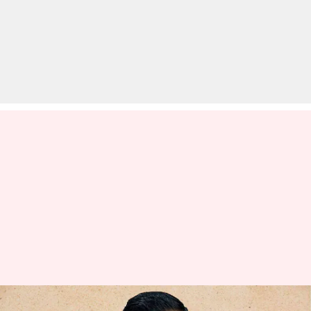
बिहार विधानसभा चुनाव लड़ेगी AAP,