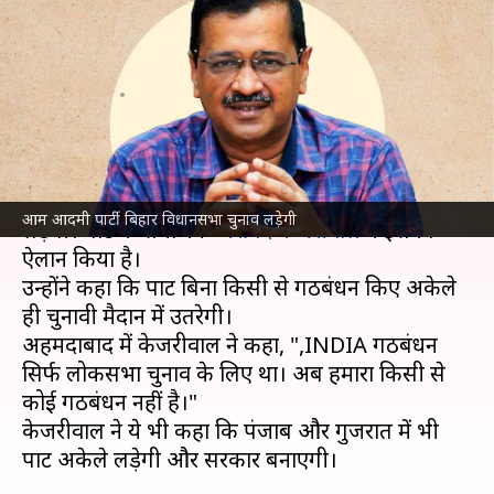
अरविंद केजरीवाल बोले- किसी से
गठबंधन नहीं
लेखन
Jul 03, 2025
01:18 pm
आबिद खान
क्या है खबर?
आम आदमी पार्टी (AAP)
बिहार
में विधानसभा चुनाव
आम आदमी पार्टी बिहार विधानसभा चुनाव लड़ेगी
लड़ेगी। पार्टी के संयोजक
अरविंद केजरीवाल
ने इसका
ऐलान किया है।
उन्होंने कहा कि पार्टी बिना किसी से गठबंधन किए अकेले
ही चुनावी मैदान में उतरेगी।
अहमदाबाद में केजरीवाल ने कहा, ",INDIA गठबंधन
सिर्फ लोकसभा चुनाव के लिए था। अब हमारा किसी से
कोई गठबंधन नहीं है।"
केजरीवाल ने ये भी कहा कि पंजाब और गुजरात में भी