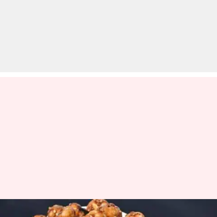
मूवी टाइम के लिए एकदम परफेक्ट