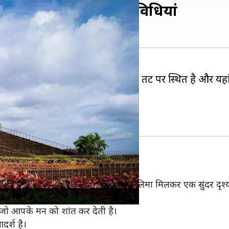
ै? यहां आजमाएं ये 5 गतिविधियां
 आकर्षित करता है। यह किला समुद्र तट पर स्थित है और यहां 
 बड़े किलों में से एक है।
ास महत्व रखती है।
्र की लहरों की आवाज और सूरज की लालिमा मिलकर एक सुंदर दृश्य प्
र समुद्र किनारे टहल सकते हैं।
जो आपके मन को शांत कर देती है।
र्श है।