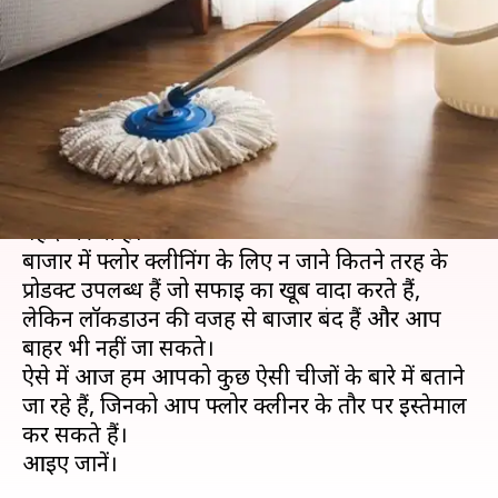
गया है? घर में मौजूद इन चीजों से करें
सफाई
लेखन
Apr 23, 2020
10:19 am
अंजली
क्या है खबर?
फर्श घर का मुख्य आधार है, जिसको साफ-सुथरा रखना
बेहद जरूरी है।
बाजार में फ्लोर क्लीनिंग के लिए न जाने कितने तरह के
प्रोडक्ट उपलब्ध हैं जो सफाई का खूब वादा करते हैं,
लेकिन लॉकडाउन की वजह से बाजार बंद हैं और आप
बाहर भी नहीं जा सकते।
ऐसे में आज हम आपको कुछ ऐसी चीजों के बारे में बताने
जा रहे हैं, जिनको आप फ्लोर क्लीनर के तौर पर इस्तेमाल
कर सकते हैं।