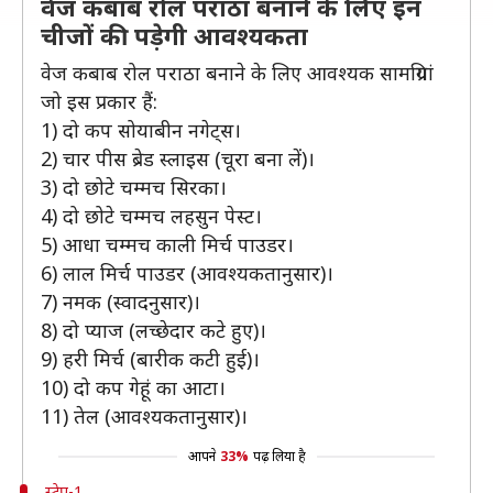
वेज कबाब रोल परांठा बनाने के लिए इन
चीजों की पड़ेगी आवश्यकता
वेज कबाब रोल पराठा बनाने के लिए आवश्यक सामग्रियां
जो इस प्रकार हैं:
1) दो कप सोयाबीन नगेट्स।
2) चार पीस ब्रेड स्लाइस (चूरा बना लें)।
3) दो छोटे चम्मच सिरका।
4) दो छोटे चम्मच लहसुन पेस्ट।
5) आधा चम्मच काली मिर्च पाउडर।
6) लाल मिर्च पाउडर (आवश्यकतानुसार)।
7) नमक (स्वादनुसार)।
8) दो प्याज (लच्छेदार कटे हुए)।
9) हरी मिर्च (बारीक कटी हुई)।
10) दो कप गेहूं का आटा।
11) तेल (आवश्यकतानुसार)।
आपने
33%
पढ़ लिया है
स्टेप-1