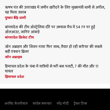
ऋषभ पंत की उत्तराखंड में जमीन खरीदने के लिए मुख्यमंत्री धामी से अपील,
यह मिला जवाब
पुष्कर सिंह धामी
बांग्लादेश की टीम ऑस्ट्रेलिया दौरे पर अभ्यास मैच में 54 रन पर हुई
ऑलआउट, जानिए आंकड़े
बांग्लादेश क्रिकेट टीम
जॉन अब्राहम और शिवम नायर फिर साथ, तैयार हो रही करियर की सबसे
बड़ी एक्शन थ्रिलर
जॉन अब्राहम
हिमाचल प्रदेश के चंबा में यात्रियों से भरी बस पलटी, 7 की मौत और 11
घायल
हिमाचल प्रदेश
अरविंद केजरीवाल
कांग्रेस समाचार
नरेंद्र मोदी
ट्रैवल टिप्स