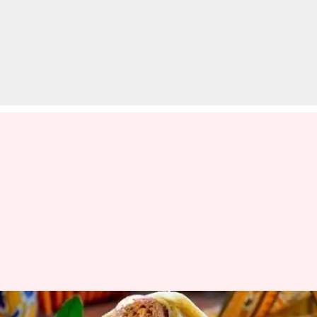
सेहत के लिए बेहतर है वेज कबाब रोल