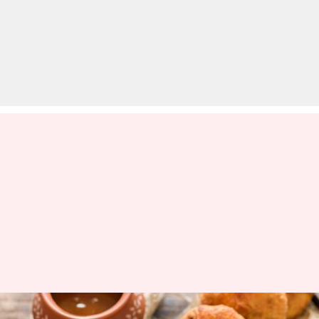
घर पर झटपट बनाएं स्वादिष्ट प्याज