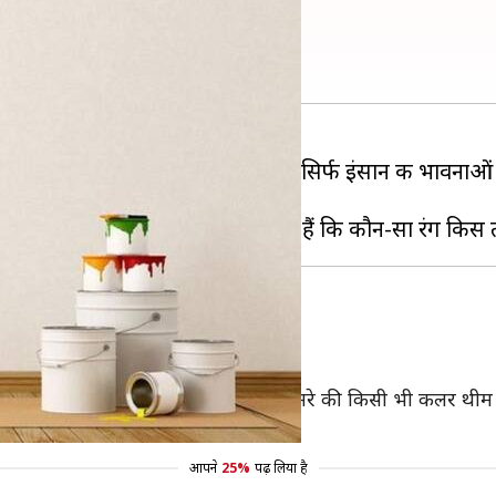
घर की दीवारों का रंग
ोते हैं रंग और रोशनी। यह दोनों पहलू न सिर्फ इंसान की भावनाओं
 रंग से रंगना पसंद करेंगे।
 देता है। इसमें इतनी साम‌र्थ्य है कि यह कमरे की किसी भी कलर थ
आपने
25%
पढ़ लिया है