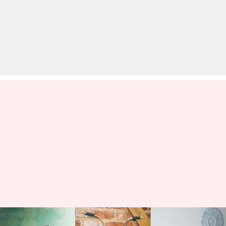
सेल्फ आइसोलेशन के दौरान इन स्मार्ट