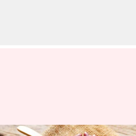
स्वास्थ्य के लिए बेहद फायदेमंद है