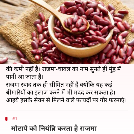
राजमा, डाइट में जरूर करें शामिल
लेखन
Aug 08, 2020
06:45 am
अंजली
क्या है खबर?
जायकेदार भोजन दुनिया में राजमा अहम स्थान रखता है।
शायद यहीं कारण है कि यह विश्व भर में इतना प्रसिद्ध है।
अगर भारत की बात करें तो यहां राजमा-चावल के शौकीनों
की कमी नहीं है। राजमा-चावल का नाम सुनते ही मुंह में
पानी आ जाता है।
राजमा स्वाद तक ही सीमित नहीं है क्योंकि यह कई
बीमारियों का इलाज करने में भी मदद कर सकता है।
#1
मोटापे को नियंत्रित करता है राजमा