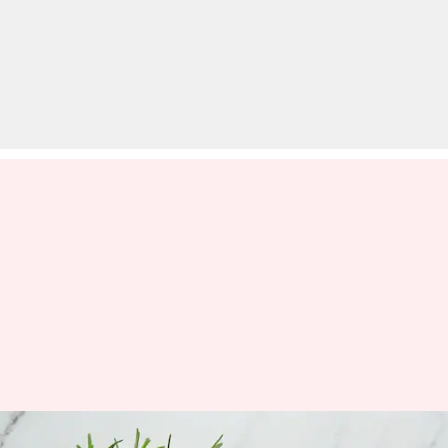
रोजमेरी वॉटर से बालों को कैसे