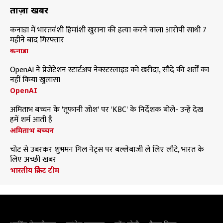
ताज़ा खबरें
कनाडा में भारतवंशी हिमांशी खुराना की हत्या करने वाला आरोपी साथी 7
महीने बाद गिरफ्तार
कनाडा
OpenAI ने प्रेजेंटेशन स्टार्टअप नेक्स्टस्लाइड को खरीदा, सौदे की शर्तों का
नहीं किया खुलासा
OpenAI
अमिताभ बच्चन के 'तूफानी जोश' पर 'KBC' के निर्देशक बोले- उन्हें देख
हमें शर्म आती है
अमिताभ बच्चन
चोट से उबरकर शुभमन गिल नेट्स पर बल्लेबाजी ले लिए लौटे, भारत के
लिए अच्छी खबर
भारतीय क्रिकेट टीम