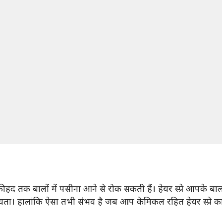
 हद तक बालों में पसीना आने से रोक सकती हैं। हेयर स्प्रे आपके ब
ता। हालांकि ऐसा तभी संभव है जब आप केमिकल रहित हेयर स्प्रे का इस्