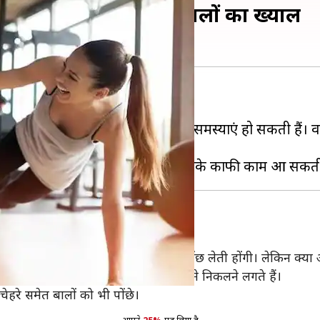
 तरीकों से रखें अपने बालों का ख्याल
ी है जितना कि
त्वचा
का रखा जाता है।
में दाने निकलना, रैशेज होना आदि समस्याएं हो सकती हैं। वह
ा आता होगा तो आप उसे तौलिए से पोंछ लेती होंगी। लेकिन क्या आपन
पोंछा जाए तो पसीने के कारण सिर में दाने निकलने लगते हैं।
रे समेत बालों को भी पोंछे।