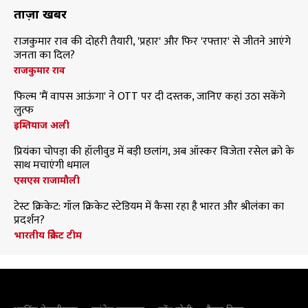
ताज़ा खबरें
राजकुमार राव की दोहरी तैयारी, 'प्रहार' और फिर 'रफ्तार' से जीतने आएंगे
जनता का दिल?
राजकुमार राव
फिल्म 'मैं वापस आऊंगा' ने OTT पर दी दस्तक, जानिए कहां उठा सकेंगे
लुत्फ
इम्तियाज अली
प्रियंका चोपड़ा की हॉलीवुड में बड़ी छलांग, अब ऑस्कर विजेता रसेल क्रो के
साथ मचाएंगी धमाल
एसएस राजामौली
टेस्ट क्रिकेट: गॉल क्रिकेट स्टेडियम में कैसा रहा है भारत और श्रीलंका का
प्रदर्शन?
भारतीय क्रिकेट टीम