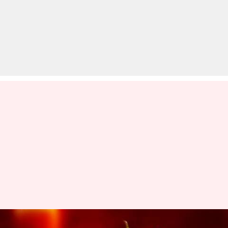
वैलेंटाइन डे: अपने प्यार को दें ये