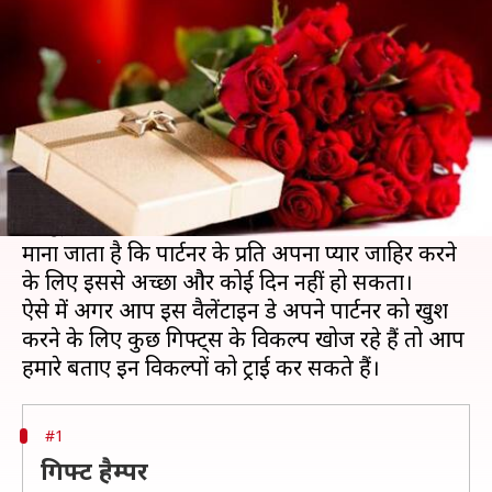
किफायती और यादगार गिफ्ट
लेखन
Feb 11, 2021
04:05 pm
अंजली
क्या है खबर?
हर साल फरवरी महीने की 14 तारीख को वैलेंटाइन डे
मनाया जाता है और इसका इंतजार हर प्रेमी जोड़ा बड़े ही
"श्रद्धा भाव" के साथ करता है।
माना जाता है कि पार्टनर के प्रति अपना प्यार जाहिर करने
के लिए इससे अच्छा और कोई दिन नहीं हो सकता।
ऐसे में अगर आप इस वैलेंटाइन डे अपने पार्टनर को खुश
करने के लिए कुछ गिफ्ट्स के विकल्प खोज रहे हैं तो आप
#1
गिफ्ट हैम्पर