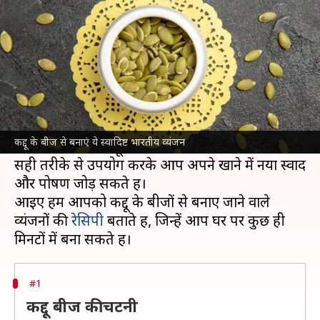
कद्दू के बीज के व्यंजन, जानें रेसिपी
लेखन
Oct 23, 2024
10:06 am
अंजली
क्या है खबर?
कद्दू के बीज न केवल स्वास्थ्य के लिए लाभकारी होते हैं,
बल्कि इनसे कई स्वादिष्ट व्यंजन भी बनाए जा सकते हैं।
कद्दू के बीज से बनाएं ये स्वादिष्ट भारतीय व्यंजन
आमतौर पर लोग कद्दू के बीज को फेंक देते हैं, लेकिन इन्हें
सही तरीके से उपयोग करके आप अपने खाने में नया स्वाद
और पोषण जोड़ सकते हैं।
आइए हम आपको कद्दू के बीजों से बनाए जाने वाले
व्यंजनों की
रेसिपी
बताते हैं, जिन्हें आप घर पर कुछ ही
#1
कद्दू बीज की चटनी