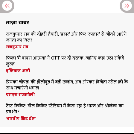
ताज़ा खबरें
राजकुमार राव की दोहरी तैयारी, 'प्रहार' और फिर 'रफ्तार' से जीतने आएंगे
जनता का दिल?
राजकुमार राव
फिल्म 'मैं वापस आऊंगा' ने OTT पर दी दस्तक, जानिए कहां उठा सकेंगे
लुत्फ
इम्तियाज अली
प्रियंका चोपड़ा की हॉलीवुड में बड़ी छलांग, अब ऑस्कर विजेता रसेल क्रो के
साथ मचाएंगी धमाल
एसएस राजामौली
टेस्ट क्रिकेट: गॉल क्रिकेट स्टेडियम में कैसा रहा है भारत और श्रीलंका का
प्रदर्शन?
भारतीय क्रिकेट टीम