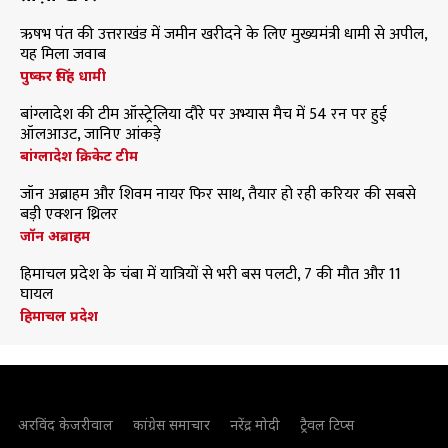
ऋषभ पंत की उत्तराखंड में जमीन खरीदने के लिए मुख्यमंत्री धामी से अपील,
यह मिला जवाब
पुष्कर सिंह धामी
बांग्लादेश की टीम ऑस्ट्रेलिया दौरे पर अभ्यास मैच में 54 रन पर हुई
ऑलआउट, जानिए आंकड़े
बांग्लादेश क्रिकेट टीम
जॉन अब्राहम और शिवम नायर फिर साथ, तैयार हो रही करियर की सबसे
बड़ी एक्शन थ्रिलर
जॉन अब्राहम
हिमाचल प्रदेश के चंबा में यात्रियों से भरी बस पलटी, 7 की मौत और 11
घायल
हिमाचल प्रदेश
अरविंद केजरीवाल
कांग्रेस समाचार
नरेंद्र मोदी
ट्रैवल टिप्स