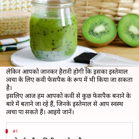
तरह के कीवी फेसपैक
लेखन
Aug 16, 2020
06:45 am
अंजली
क्या है खबर?
कीवी कई ऐसे पोषक गुणों से समृद्ध होती है जो शारीरिक
स्वास्थ्य के लिए बहुत लाभकारी है। शायद यहीं वजह है कि
इसे विश्वभर में इतनी प्रसिद्धि मिली हुई है।
लेकिन आपको जानकर हैरानी होगी कि इसका इस्तेमाल
त्वचा के लिए कीवी फेसपैक के रूप में भी किया जा सकता
है।
इसलिए आज हम आपको कीवी से कुछ फेसपैक बनाने के
बारे में बताने जा रहे हैं, जिनके इस्तेमाल से आप स्वस्थ
#1