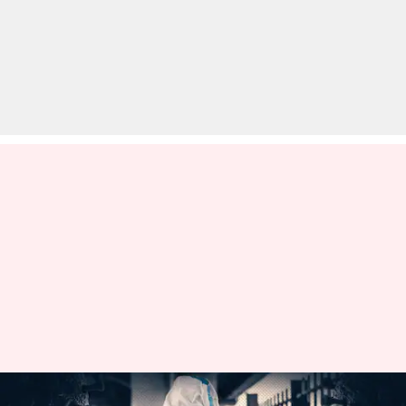
कोरोना वायरस: देश में बीते दिन मिले