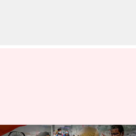
कोरोना वायरस: देश में बीते दिन