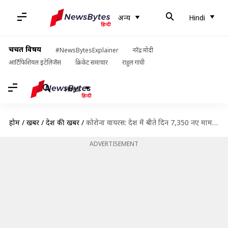
अन्य
Hindi
चर्चित विषय
#NewsBytesExplainer
नरेंद्र मोदी
आर्टिफिशियल इंटेलिजेंस
क्रिकेट समाचार
राहुल गांधी
Hindi
होम
/
खबरें
/
देश की खबरें
/
कोरोना वायरस: देश में बीते दिन 7,350 नए मामले, 200 से अधिक की मौत
ADVERTISEMENT