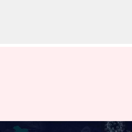
कोरोना वायरस: देश में बीते दिन