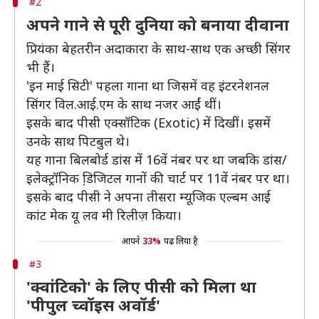
#2
अपने गाने से पूरी दुनिया को बनाया दीवाना
प्रियंका बेहतरीन अदाकारा के साथ-साथ एक अच्छी सिंगर
भी हैं।
'इन माई सिटी' पहला गाना था जिसमें वह इंटरनेशनल
सिंगर विल.आई.एम के साथ नजर आईं थीं।
इसके बाद पीसी एक्सॉटिक (Exotic) में दिखीं। इसमें
उनके साथ पिटबुल थे।
यह गाना बिलबोर्ड डांस में 16वें नंबर पर था जबकि डांस/
इलेक्ट्रॉनिक डि़जिटल गानों की चार्ट पर 11वें नंबर पर था।
इसके बाद पीसी ने अपना तीसरा म्यूजिक एल्बम आई
कांट मेक यू लव मी रिलीज़ किया।
आपने
33%
पढ़ लिया है
#3
'क्वांटिको' के लिए पीसी को मिला था
'पीपुल च्वॉइस अवॉर्ड'