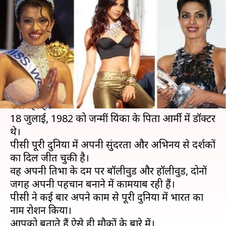
प्रियंका चोपड़ा ने पूरी दुनिया में भारत
का नाम किया रौशन
लेखन
Jul 18, 2019
12:15 pm
स्वाति पाण्डेय
क्या है खबर?
इंटरनेशनल स्टार प्रियंका चोपड़ा आज अपना 37वां जन्मदिन
मना रही हैं।
18 जुलाई, 1982 को जन्मीं प्रियंका के पिता आर्मी में डॉक्टर
थे।
पीसी पूरी दुनिया में अपनी सुंदरता और अभिनय से दर्शकों
का दिल जीत चुकी है।
वह अपनी प्रतिभा के दम पर बॉलीवुड और हॉलीवुड, दोनों
जगह अपनी पहचान बनाने में कामयाब रही हैं।
पीसी ने कई बार अपने काम से पूरी दुनिया में भारत का
नाम रोशन किया।