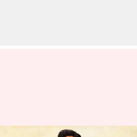
सलमान खान ने किया अपनी नई