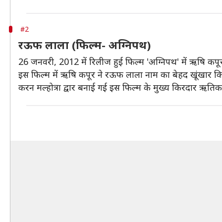
#2
रऊफ लाला (फिल्म- अग्निपथ)
26 जनवरी, 2012 में रिलीज हुई फिल्म 'अग्निपथ' में ऋषि कपू
इस फिल्म में ऋषि कपूर ने रऊफ लाला नाम का बेहद खूंखार क
करन मल्होत्रा द्वार बनाई गई इस फिल्म के मुख्य किरदार ऋति