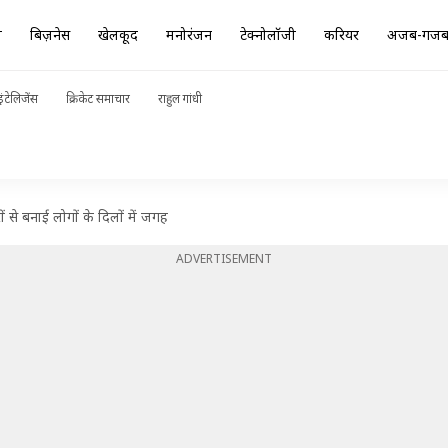
ा
बिज़नेस
खेलकूद
मनोरंजन
टेक्नोलॉजी
करियर
अजब-गज
ंटेलिजेंस
क्रिकेट समाचार
राहुल गांधी
 से बनाई लोगों के दिलों में जगह
ADVERTISEMENT