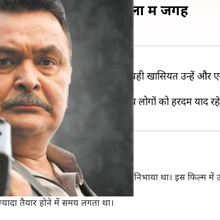
रों से बनाई लोगों के दिलों में जगह
शिद्दत के साथ निभा सकते थे। उनकी यही खासियत उन्‍हें और एक
ेशा तैयार रखते थे।
शकों की उनकी फिल्मों के उनका अभिनय लोगों को हरदम याद रह
 ने एक चुलबुले दादा अमरजीत कपूर का रोल निभाया था। इस फिल्म में 
भी बहुत सुर्खियां बटोरी थीं।
्यादा तैयार होने में समय लगता था।