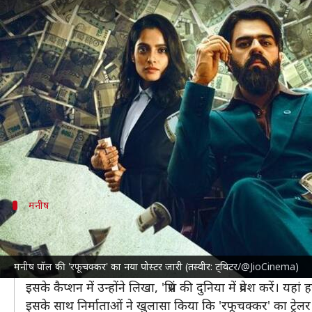
मनीष पॉल की 'रफूचक्कर' का नया पोस
लेखन
Jun 06, 2023
05:00 pm
दीक्षा शर्मा
क्या है खबर?
बॉलीवुड के जाने-माने अभिनेता-होस्ट
मनीष पॉल
बहुत जल्द फ
इसका निर्देशन रितम श्रीवास्तव ने किया है।
यह सीरीज इसलिए भी खास है क्योंकि मनीष 'रफूचक्कर' के ज
मनीष
7 जून को रिलीज होगा 'रफूचक्कर' का ट्रेलर
'रफूचक्कर' का प्रीमियर OTT प्लेटफॉर्म
जियो सिनेमा
पर किया जा
मनीष पॉल की 'रफूचक्कर' का नया पोस्टर जारी (तस्वीर: ट्विटर/@JioCinema)
जियो सिनेमा ने अपने आधिकारिक ट्विटर पर फिल्म का पोस्टर 
इसके कैप्शन में उन्होंने लिखा, 'प्रिंस की दुनिया में प्रवेश करे
इसके साथ निर्माताओं ने खुलासा किया कि 'रफूचक्कर' का ट्रे