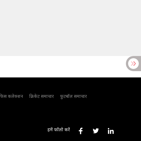
फिस कलेक्शन
क्रिकेट समाचार
फुटबॉल समाचार
हमें फॉलो करें