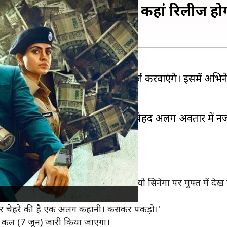
्टर जारी, जानिए कब और कहां रिलीज हो
िल्म 'रफूचक्कर' में अपनी मौजूदगी दर्ज करवाएंगे। इसमें अभिनेत्
रिए अपना OTT डेब्यू करने वाले हैं।
एगा। इस सीरीज को आप 15 जून से जियो सिनेमा पर मुफ्त में देख स
जारी किया है।
ं। यहां हर चेहरे की है एक अलग कहानी। कसकर पकड़ो।'
लर कल (7 जून) जारी किया जाएगा।