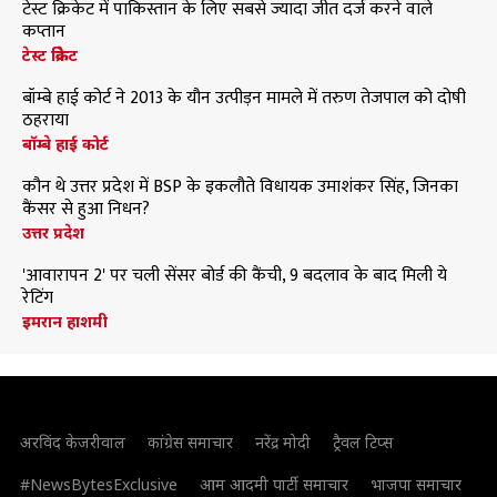
टेस्ट क्रिकेट में पाकिस्तान के लिए सबसे ज्यादा जीत दर्ज करने वाले
कप्तान
टेस्ट क्रिकेट
बॉम्बे हाई कोर्ट ने 2013 के यौन उत्पीड़न मामले में तरुण तेजपाल को दोषी
ठहराया
बॉम्बे हाई कोर्ट
कौन थे उत्तर प्रदेश में BSP के इकलौते विधायक उमाशंकर सिंह, जिनका
कैंसर से हुआ निधन?
उत्तर प्रदेश
'आवारापन 2' पर चली सेंसर बोर्ड की कैंची, 9 बदलाव के बाद मिली ये
रेटिंग
इमरान हाशमी
अरविंद केजरीवाल
कांग्रेस समाचार
नरेंद्र मोदी
ट्रैवल टिप्स
#NewsBytesExclusive
आम आदमी पार्टी समाचार
भाजपा समाचार