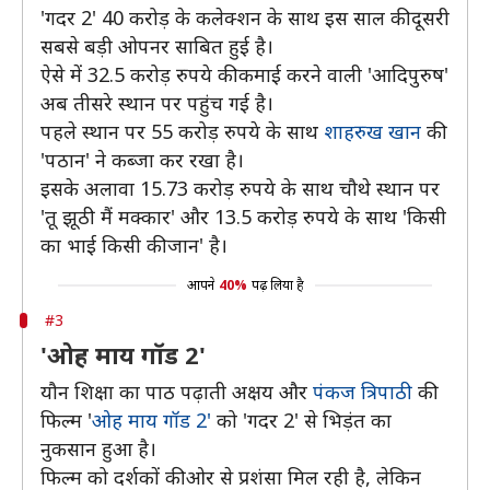
'गदर 2' 40 करोड़ के कलेक्शन के साथ इस साल की दूसरी
सबसे बड़ी ओपनर साबित हुई है।
ऐसे में 32.5 करोड़ रुपये की कमाई करने वाली 'आदिपुरुष'
अब तीसरे स्थान पर पहुंच गई है।
पहले स्थान पर 55 करोड़ रुपये के साथ
शाहरुख खान
की
'पठान' ने कब्जा कर रखा है।
इसके अलावा 15.73 करोड़ रुपये के साथ चौथे स्थान पर
'तू झूठी मैं मक्कार' और 13.5 करोड़ रुपये के साथ 'किसी
का भाई किसी की जान' है।
आपने
40%
पढ़ लिया है
#3
'ओह माय गॉड 2'
यौन शिक्षा का पाठ पढ़ाती अक्षय और
पंकज त्रिपाठी
की
फिल्म '
ओह माय गॉड 2'
को 'गदर 2' से भिड़ंत का
नुकसान हुआ है।
फिल्म को दर्शकों की ओर से प्रशंसा मिल रही है, लेकिन