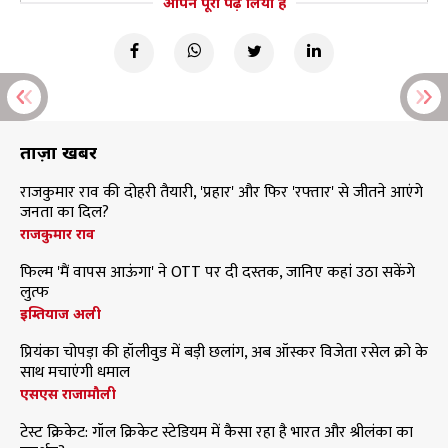
आपने पूरा पढ़ लिया है
ताज़ा खबरें
राजकुमार राव की दोहरी तैयारी, 'प्रहार' और फिर 'रफ्तार' से जीतने आएंगे
जनता का दिल?
राजकुमार राव
फिल्म 'मैं वापस आऊंगा' ने OTT पर दी दस्तक, जानिए कहां उठा सकेंगे
लुत्फ
इम्तियाज अली
प्रियंका चोपड़ा की हॉलीवुड में बड़ी छलांग, अब ऑस्कर विजेता रसेल क्रो के
साथ मचाएंगी धमाल
एसएस राजामौली
टेस्ट क्रिकेट: गॉल क्रिकेट स्टेडियम में कैसा रहा है भारत और श्रीलंका का