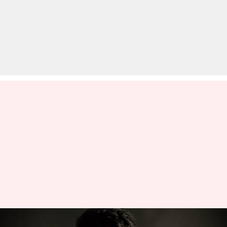
आयुष्मान खुराना ने किया फिल्म