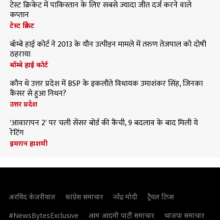
टेस्ट क्रिकेट में पाकिस्तान के लिए सबसे ज्यादा जीत दर्ज करने वाले
कप्तान
टेस्ट क्रिकेट
बॉम्बे हाई कोर्ट ने 2013 के यौन उत्पीड़न मामले में तरुण तेजपाल को दोषी
ठहराया
बॉम्बे हाई कोर्ट
कौन थे उत्तर प्रदेश में BSP के इकलौते विधायक उमाशंकर सिंह, जिनका
कैंसर से हुआ निधन?
उत्तर प्रदेश
'आवारापन 2' पर चली सेंसर बोर्ड की कैंची, 9 बदलाव के बाद मिली ये
रेटिंग
इमरान हाशमी
अरविंद केजरीवाल
कांग्रेस समाचार
नरेंद्र मोदी
ट्रैवल टिप्स
#NewsBytesExclusive
आम आदमी पार्टी समाचार
भाजपा समाचार