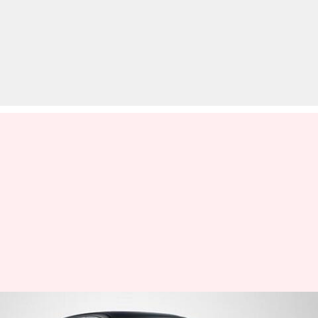
टाटा ने बंद की हैरियर डार्क एडिशन के