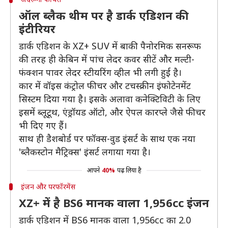
ऑल ब्लैक थीम पर है डार्क एडिशन की
इंटीरियर
डार्क एडिशन के XZ+ SUV में बाकी पैनोरमिक सनरूफ
की तरह ही केबिन में पांच लेदर कवर सीटें और मल्टी-
फंक्शन पावर लेदर स्टीयरिंग व्हील भी लगी हुई है।
कार में वॉइस कंट्रोल फीचर और टचस्क्रीन इंफोटेनमेंट
सिस्टम दिया गया है। इसके अलावा कनेक्टिविटी के लिए
इसमें ब्लूटूथ, एंड्रॉयड ऑटो, और ऐपल कारप्ले जैसे फीचर
भी दिए गए हैं।
साथ ही डैशबोर्ड पर फॉक्स-वुड इंसर्ट के साथ एक नया
'ब्लैकस्टोन मैट्रिक्स' इंसर्ट लगाया गया है।
आपने
40%
पढ़ लिया है
इंजन और परफॉरमेंस
XZ+ में है BS6 मानक वाला 1,956cc इंजन
डार्क एडिशन में BS6 मानक वाला 1,956cc का 2.0